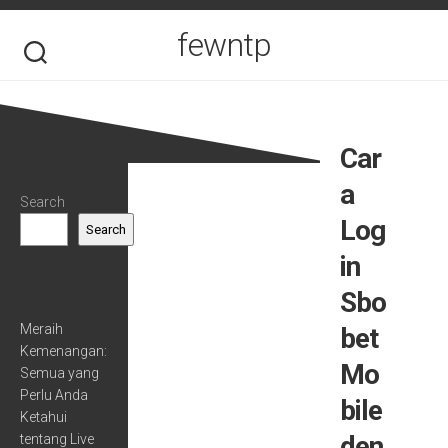
Skip
to
fewntp
content
Car
a
Search
Log
Search
in
Sbo
Recent Posts
Meraih
bet
Kemenangan:
Mo
Semua yang
Perlu Anda
bile
Ketahui
den
tentang Live