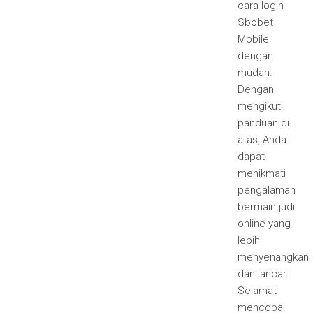
cara login
Sbobet
Mobile
dengan
mudah.
Dengan
mengikuti
panduan di
atas, Anda
dapat
menikmati
pengalaman
bermain judi
online yang
lebih
menyenangkan
dan lancar.
Selamat
mencoba!