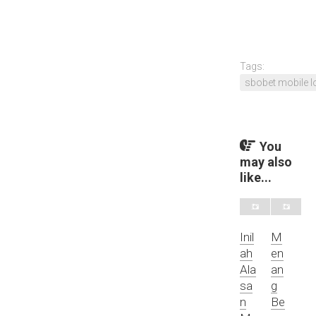
Tags:
sbobet mobile l
You
may also
like...
Inil
M
ah
en
Ala
an
sa
g
n
Be