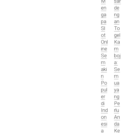
M
sar
en
de
ga
ng
pa
an
Sl
To
ot
gel
Onl
Ka
ine
m
Se
boj
m
a:
aki
Se
n
m
Po
ua
pul
ya
er
ng
di
Pe
Ind
rlu
on
An
esi
da
a
Ke