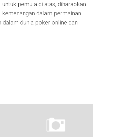
untuk pemula di atas, diharapkan
ih kemenangan dalam permainan.
n dalam dunia poker online dan
!