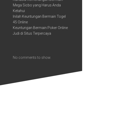
Mega Sicbo yang Harus Anda
Ketahui
Inilah Keuntungan Bermain Togel
45 Online
Keuntungan Bermain Poker Online
Judi di Situs Terpercaya
Recent Comments
No comments to show.