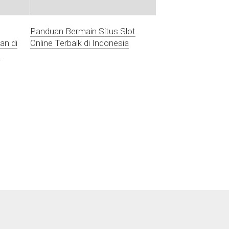
Panduan Bermain Situs Slot
an di
Online Terbaik di Indonesia
n