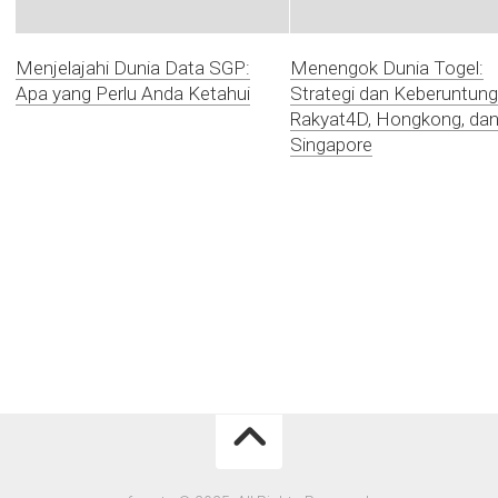
Menjelajahi Dunia Data SGP:
Menengok Dunia Togel:
Apa yang Perlu Anda Ketahui
Strategi dan Keberuntung
Rakyat4D, Hongkong, da
Singapore