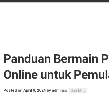
Panduan Bermain P
Online untuk Pemul
Posted on April 9, 2024
by
adminss
Gambling